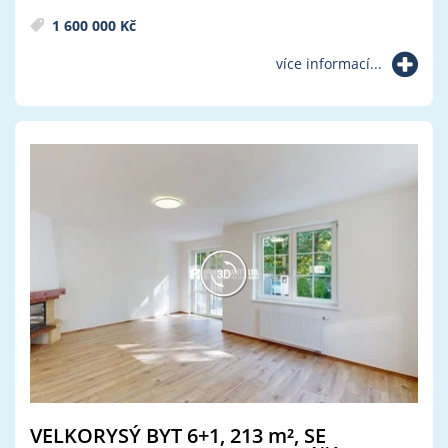
1 600 000 Kč
více informací...
VELKORYSÝ BYT 6+1, 213
m²
, SE