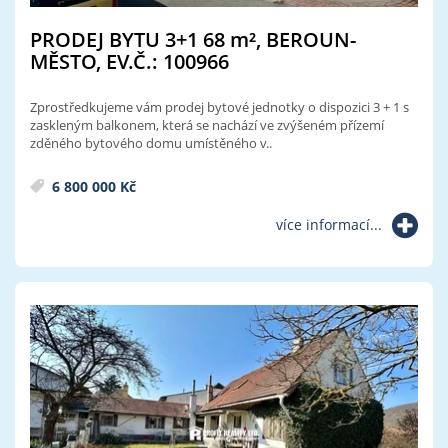
PRODEJ BYTU 3+1 68
m²
, BEROUN-
MĚSTO, EV.Č.: 100966
Zprostředkujeme vám prodej bytové jednotky o dispozici 3 + 1 s
zaskleným balkonem, která se nachází ve zvýšeném přízemí
zděného bytového domu umístěného v..
6 800 000 Kč
více informací...