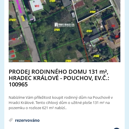
PRODEJ RODINNÉHO DOMU 131
m²
,
HRADEC KRÁLOVÉ - POUCHOV, EV.Č.:
100965
Nabízíme Vám příležitost koupit rodinný dům na Pouchově v
Hradci Králové. Tento cihlový dům o užitné ploše 131 m² na
pozemku o rozloze 621 m² nabízí..
rezervováno