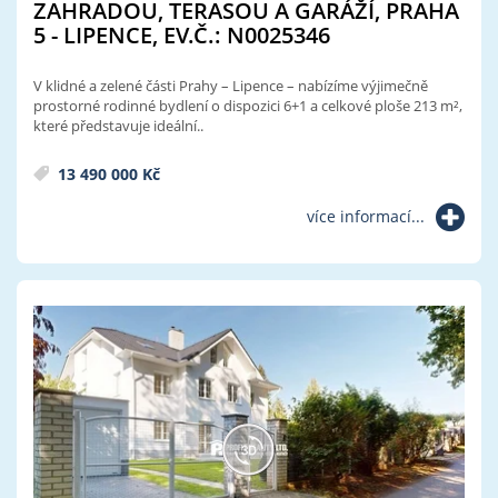
ZAHRADOU, TERASOU A GARÁŽÍ, PRAHA
5 - LIPENCE, EV.Č.: N0025346
V klidné a zelené části Prahy – Lipence – nabízíme výjimečně
prostorné rodinné bydlení o dispozici 6+1 a celkové ploše 213 m²,
které představuje ideální..
13 490 000 Kč
více informací...