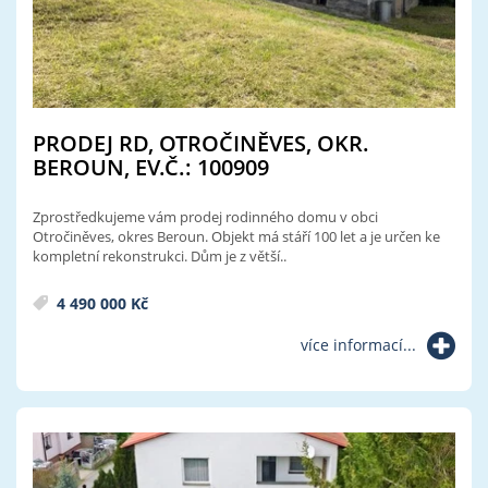
PRODEJ RD, OTROČINĚVES, OKR.
BEROUN, EV.Č.: 100909
Zprostředkujeme vám prodej rodinného domu v obci
Otročiněves, okres Beroun. Objekt má stáří 100 let a je určen ke
kompletní rekonstrukci. Dům je z větší..
4 490 000 Kč
více informací...