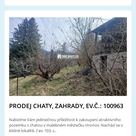
PRODEJ CHATY, ZAHRADY, EV.Č.: 100963
Nabízíme Vám jedinečnou příležitost k zakoupení atraktivního
pozemku s chatou v malebném městečku Hronov. Nachází se v
klidné lokalitě, č.ev. 103, s..