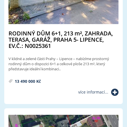
RODINNÝ DŮM 6+1, 213
m²
, ZAHRADA,
TERASA, GARÁŽ, PRAHA 5- LIPENCE,
EV.Č.: N0025361
V klidné a zelené části Prahy – Lipence – nabízíme prostorný
rodinný dům o dispozici 6+1 a celkové ploše 213 m², který
představuje ideální kombinaci..
13 490 000 Kč
více informací...