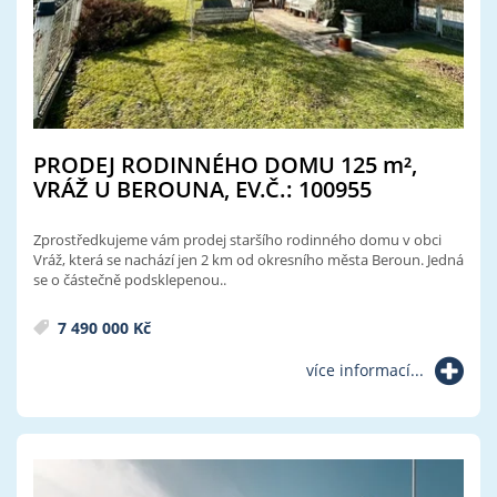
PRODEJ RODINNÉHO DOMU 125
m²
,
VRÁŽ U BEROUNA, EV.Č.: 100955
Zprostředkujeme vám prodej staršího rodinného domu v obci
Vráž, která se nachází jen 2 km od okresního města Beroun. Jedná
se o částečně podsklepenou..
7 490 000 Kč
více informací...